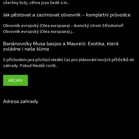
všechny listy, větve jsou šedé a m...
Jak pěstovat a zazimovat olivovník – kompletní průvodce
Olivovník evropský (Olea europaea) – ikonický strom Středomoří
Olivovník evropský (Olea europaea) j...
Banánovníky Musa basjoo a Maurelii: Exotika, která
zvládne i naše klima
S příchodem jara přichází ideální čas pro plánování nových přírůstků do
zahrady. Pokud hledáš rostli...
ARCHIV
Adresa zahrady