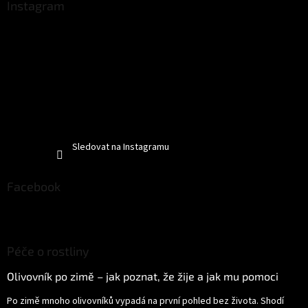
Instagram
Sledovat na Instagramu
Facebook
Péče o rostliny
Olivovník po zimě – jak poznat, že žije a jak mu pomoci
Po zimě mnoho olivovníků vypadá na první pohled bez života. Shodí