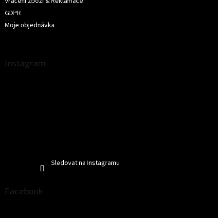
Vrácení zboží & Reklamace
GDPR
Moje objednávka
Instagram
Sledovat na Instagramu
Facebook