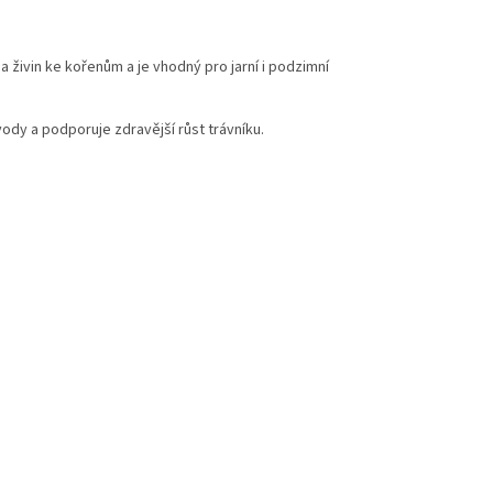
a živin ke kořenům a je vhodný pro jarní i podzimní
dy a podporuje zdravější růst trávníku.