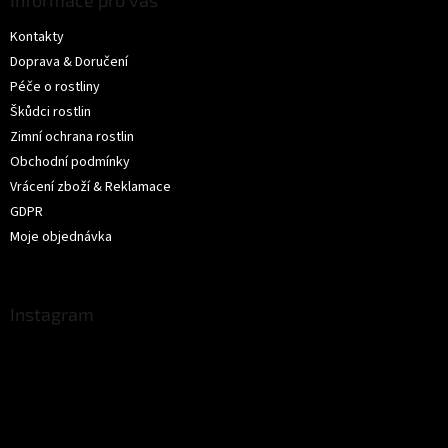
Informace pro vás
Kontakty
Doprava & Doručení
Péče o rostliny
Škůdci rostlin
Zimní ochrana rostlin
Obchodní podmínky
Vrácení zboží & Reklamace
GDPR
Moje objednávka
Instagram