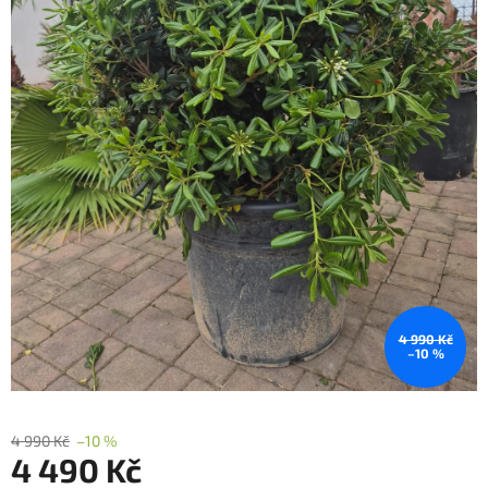
4 990 Kč
–10 %
4 990 Kč
–10 %
4 490 Kč