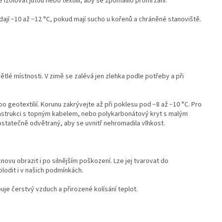
 izolovat jutou nebo textilií, aby se zpomalilo promrzání.
dají −10 až −12 °C, pokud mají sucho u kořenů a chráněné stanoviště.
tlé místnosti. V zimě se zalévá jen zlehka podle potřeby a při
eotextilií. Korunu zakrývejte až při poklesu pod −8 až −10 °C. Pro
 konstrukci s topným kabelem, nebo polykarbonátový kryt s malým
statečně odvětraný, aby se uvnitř nehromadila vlhkost.
novu obrazit i po silnějším poškození. Lze jej tvarovat do
odit i v našich podmínkách.
uje čerstvý vzduch a přirozené kolísání teplot.