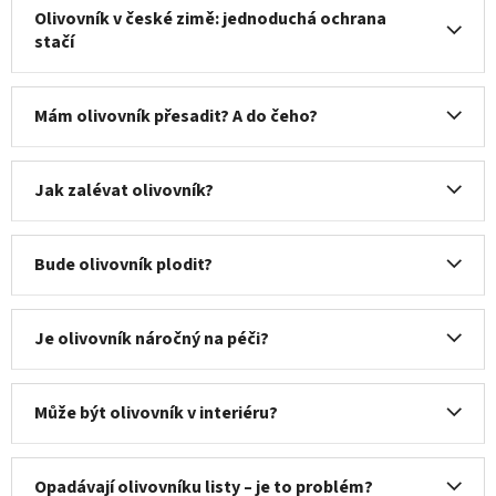
Olivovník v české zimě: jednoduchá ochrana
stačí
Mám olivovník přesadit? A do čeho?
Jak zalévat olivovník?
Bude olivovník plodit?
Je olivovník náročný na péči?
Může být olivovník v interiéru?
Opadávají olivovníku listy – je to problém?