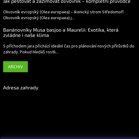
Jak pěstovat a zazimovat olivovník – kompletní průvodce
Olivovník evropský (Olea europaea) – ikonický strom Středomoří
Olivovník evropský (Olea europaea) j...
Banánovníky Musa basjoo a Maurelii: Exotika, která
zvládne i naše klima
S příchodem jara přichází ideální čas pro plánování nových přírůstků do
zahrady. Pokud hledáš rostli...
ARCHIV
Adresa zahrady