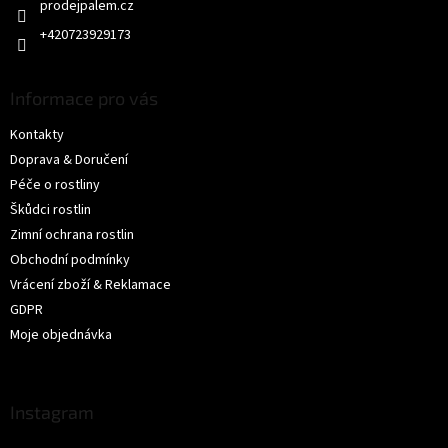
prodejpalem.cz
+420723929173
Informace pro vás
Kontakty
Doprava & Doručení
Péče o rostliny
Škůdci rostlin
Zimní ochrana rostlin
Obchodní podmínky
Vrácení zboží & Reklamace
GDPR
Moje objednávka
Instagram