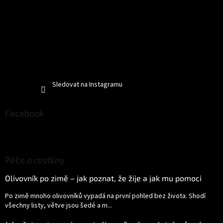
Sledovat na Instagramu
Facebook
Péče o rostliny
Olivovník po zimě – jak poznat, že žije a jak mu pomoci
Po zimě mnoho olivovníků vypadá na první pohled bez života. Shodí
všechny listy, větve jsou šedé a m...