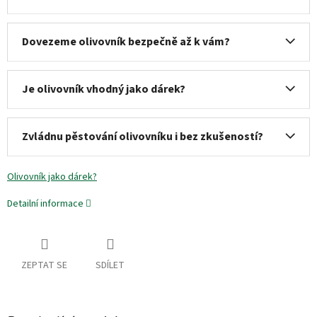
Dovezeme olivovník bezpečně až k vám?
Je olivovník vhodný jako dárek?
Zvládnu pěstování olivovníku i bez zkušeností?
Olivovník jako dárek?
Detailní informace
ZEPTAT SE
SDÍLET