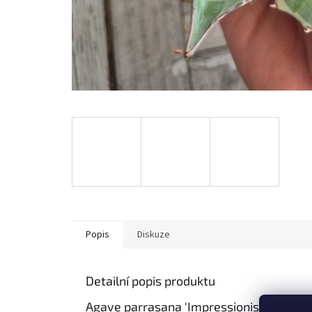
Popis
Diskuze
Detailní popis produktu
Agave parrasana 'Impressionist'